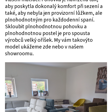
aby poskytla dokonalý komfort při sezení a
také, aby nebyla jen provizorní lůžkem, ale
plnohodnotným pro každodenní spaní.
Skloubit plnohodnotnou pohovku a
plnohodnotnou postel je pro spousta
výrobců velký oříšek. My vám takovýto
model ukážeme zde nebo v našem
showroomu.