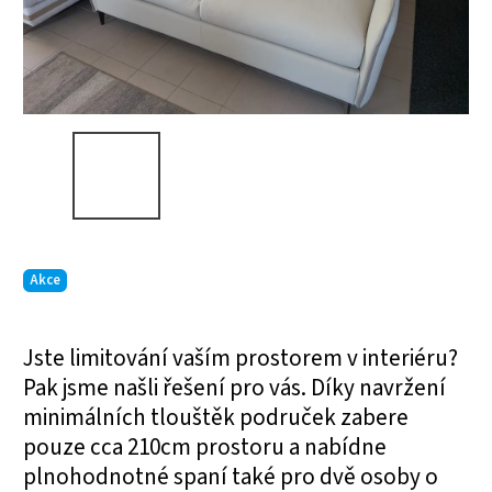
Akce
Jste limitování vaším prostorem v interiéru?
Pak jsme našli řešení pro vás. Díky navržení
minimálních tlouštěk područek zabere
pouze cca 210cm prostoru a nabídne
plnohodnotné spaní také pro dvě osoby o