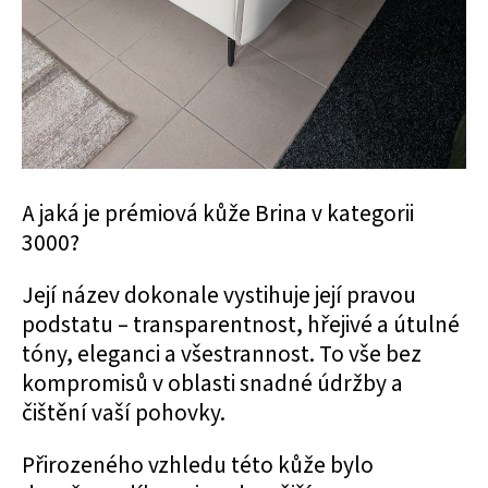
A jaká je prémiová kůže Brina v kategorii
3000?
Její název dokonale vystihuje její pravou
podstatu – transparentnost, hřejivé a útulné
tóny, eleganci a všestrannost. To vše bez
kompromisů v oblasti snadné údržby a
čištění vaší pohovky.
Přirozeného vzhledu této kůže bylo