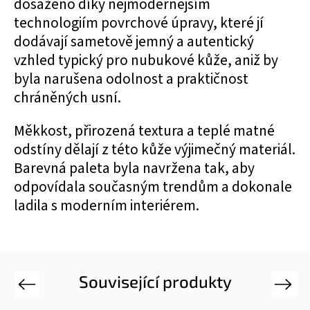
dosaženo díky nejmodernějším
technologiím povrchové úpravy, které jí
dodávají sametově jemný a autentický
vzhled typický pro nubukové kůže, aniž by
byla narušena odolnost a praktičnost
chráněných usní.
Měkkost, přirozená textura a teplé matné
odstíny dělají z této kůže výjimečný materiál.
Barevná paleta byla navržena tak, aby
odpovídala současným trendům a dokonale
ladila s moderním interiérem.
Související produkty
Previous
Next