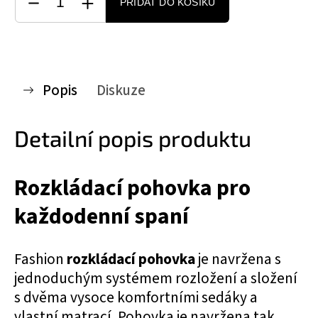
PŘIDAT DO KOŠÍKU
Popis
Diskuze
Detailní popis produktu
Rozkládací pohovka pro
každodenní spaní
Fashion
rozkládací pohovka
je navržena s
jednoduchým systémem rozložení a složení
s dvěma vysoce komfortními sedáky a
vlastní matrací. Pohovka je navržena tak,