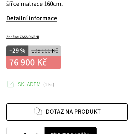
šířce matrace 160cm.
Detailní informace
Značka:
CASA DIVANI
–29 %
108 900 Kč
76 900 Kč
SKLADEM
(1 ks)
DOTAZ NA PRODUKT