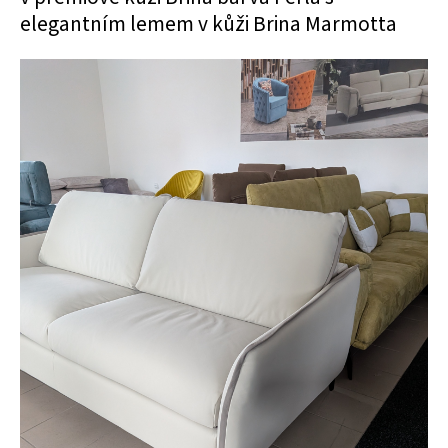
elegantním lemem v kůži Brina Marmotta