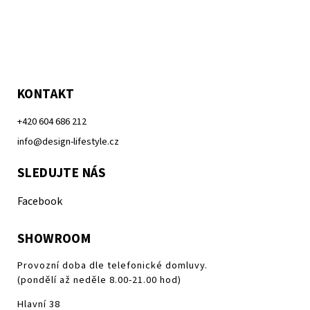
KONTAKT
+420 604 686 212
info@design-lifestyle.cz
SLEDUJTE NÁS
Facebook
SHOWROOM
Provozní doba dle telefonické domluvy.
(pondělí až neděle 8.00-21.00 hod)
Hlavní 38