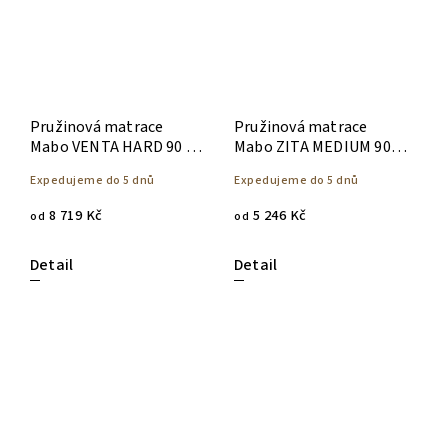
Pružinová matrace
Pružinová matrace
Mabo VENTA HARD 90 x
Mabo ZITA MEDIUM 90 x
200
200
Expedujeme do 5 dnů
Expedujeme do 5 dnů
8 719 Kč
5 246 Kč
od
od
Detail
Detail