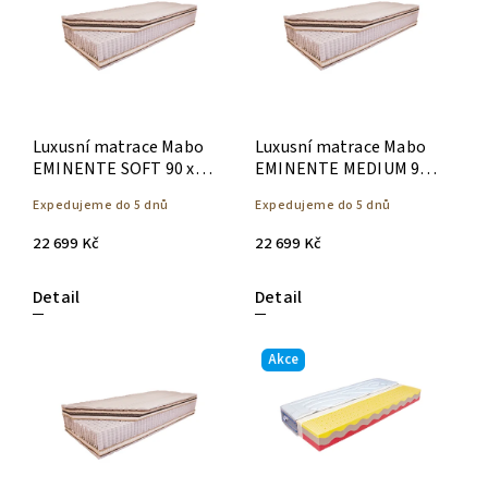
Abecedně
Luxusní matrace Mabo
Luxusní matrace Mabo
EMINENTE SOFT 90 x
EMINENTE MEDIUM 90 x
200
200
Expedujeme do 5 dnů
Expedujeme do 5 dnů
22 699 Kč
22 699 Kč
Detail
Detail
Akce