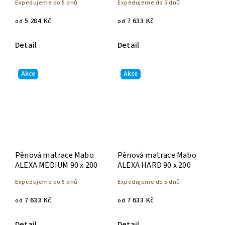
Expedujeme do 5 dnů
Expedujeme do 5 dnů
5 284 Kč
7 633 Kč
od
od
Detail
Detail
Akce
Akce
Pěnová matrace Mabo
Pěnová matrace Mabo
ALEXA MEDIUM 90 x 200
ALEXA HARD 90 x 200
Expedujeme do 5 dnů
Expedujeme do 5 dnů
7 633 Kč
7 633 Kč
od
od
Detail
Detail