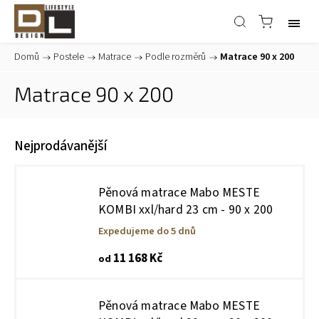
Domů
/
Postele
/
Matrace
/
Podle rozměrů
/
Matrace 90 x 200
Matrace 90 x 200
Nejprodávanější
Pěnová matrace Mabo MESTE
KOMBI xxl/hard 23 cm - 90 x 200
Expedujeme do 5 dnů
11 168 Kč
od
Pěnová matrace Mabo MESTE