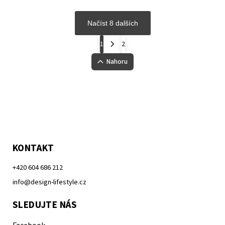
Načíst 8 dalších
1
2
Nahoru
KONTAKT
+420 604 686 212
info@design-lifestyle.cz
SLEDUJTE NÁS