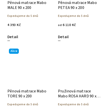
Pěnová matrace Mabo
Pěnová matrace Mabo
MALE 90 x 200
PETEA 90 x 200
Expedujeme do 5 dnů
Expedujeme do 5 dnů
4 393 Kč
6 110 Kč
od
Detail
Detail
Akce
Pěnová matrace Mabo
Pružinová matrace
TORE 90 x 200
Mabo ROSA HARD 90 x
200
Expedujeme do 5 dnů
Expedujeme do 5 dnů