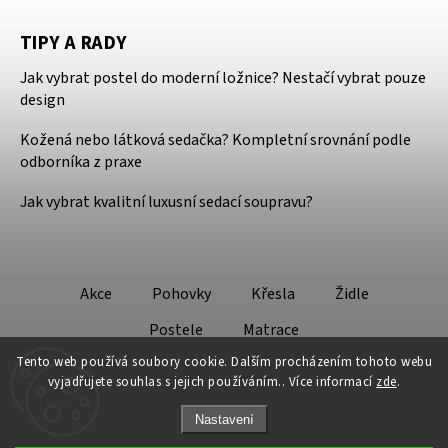
TIPY A RADY
Jak vybrat postel do moderní ložnice? Nestačí vybrat pouze
design
Kožená nebo látková sedačka? Kompletní srovnání podle
odborníka z praxe
Jak vybrat kvalitní luxusní sedací soupravu?
Akce
Pohovky
Křesla
Židle
Postele
Matrace
Tento web používá soubory cookie. Dalším procházením tohoto webu
vyjadřujete souhlas s jejich používáním.. Více informací
zde
.
Nastavení