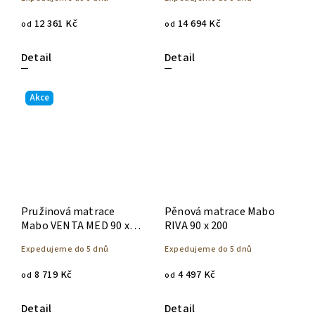
12 361 Kč
14 694 Kč
od
od
Detail
Detail
Akce
Pružinová matrace
Pěnová matrace Mabo
Mabo VENTA MED 90 x
RIVA 90 x 200
200
Expedujeme do 5 dnů
Expedujeme do 5 dnů
8 719 Kč
4 497 Kč
od
od
Detail
Detail