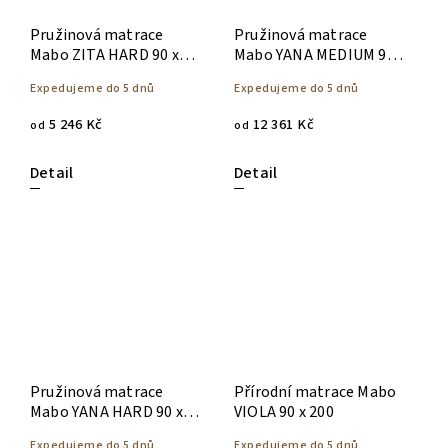
Pružinová matrace
Pružinová matrace
Mabo ZITA HARD 90 x
Mabo YANA MEDIUM 90 x
200
200
Expedujeme do 5 dnů
Expedujeme do 5 dnů
5 246 Kč
12 361 Kč
od
od
Detail
Detail
Pružinová matrace
Přírodní matrace Mabo
Mabo YANA HARD 90 x
VIOLA 90 x 200
200
Expedujeme do 5 dnů
Expedujeme do 5 dnů