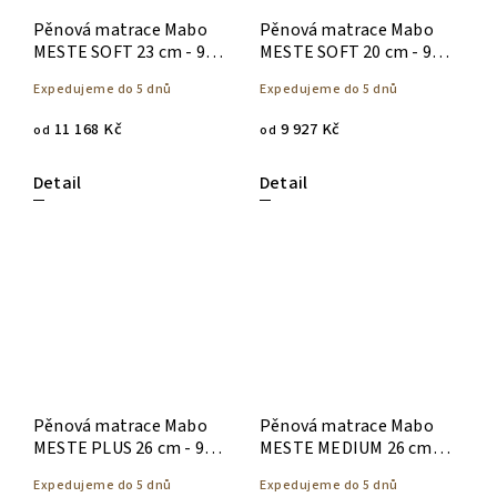
Pěnová matrace Mabo
Pěnová matrace Mabo
MESTE SOFT 23 cm - 90 x
MESTE SOFT 20 cm - 90 x
200
200
Expedujeme do 5 dnů
Expedujeme do 5 dnů
11 168 Kč
9 927 Kč
od
od
Detail
Detail
Pěnová matrace Mabo
Pěnová matrace Mabo
MESTE PLUS 26 cm - 90 x
MESTE MEDIUM 26 cm -
200
90 x 200
Expedujeme do 5 dnů
Expedujeme do 5 dnů