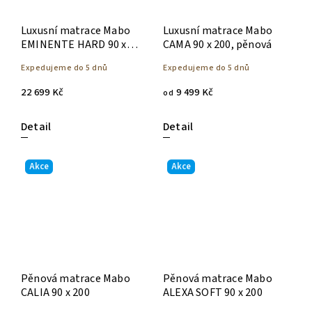
Luxusní matrace Mabo
Luxusní matrace Mabo
EMINENTE HARD 90 x
CAMA 90 x 200, pěnová
200
Expedujeme do 5 dnů
Expedujeme do 5 dnů
22 699 Kč
9 499 Kč
od
Detail
Detail
Akce
Akce
Pěnová matrace Mabo
Pěnová matrace Mabo
CALIA 90 x 200
ALEXA SOFT 90 x 200