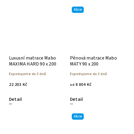
Akce
Luxusní matrace Mabo
Pěnová matrace Mabo
MAXIMA HARD 90 x 200
MATY 90 x 200
Expedujeme do 5 dnů
Expedujeme do 5 dnů
22 203 Kč
8 804 Kč
od
Detail
Detail
Akce