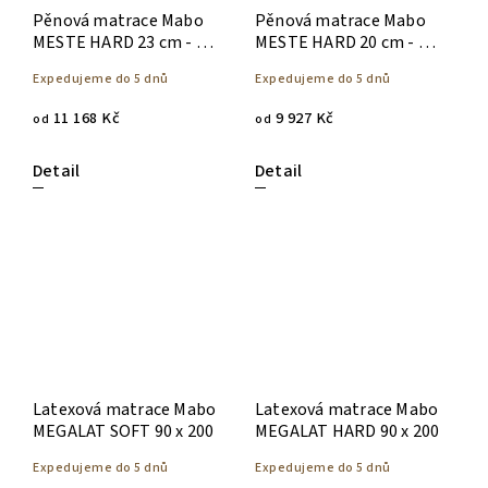
Pěnová matrace Mabo
Pěnová matrace Mabo
MESTE HARD 23 cm - 90
MESTE HARD 20 cm - 90
x 200
x 200
Expedujeme do 5 dnů
Expedujeme do 5 dnů
11 168 Kč
9 927 Kč
od
od
Detail
Detail
Latexová matrace Mabo
Latexová matrace Mabo
MEGALAT SOFT 90 x 200
MEGALAT HARD 90 x 200
Expedujeme do 5 dnů
Expedujeme do 5 dnů