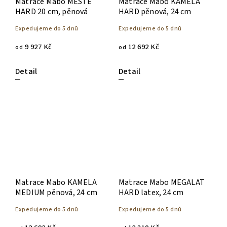
Matrace Mabo MESTE
Matrace Mabo KAMELA
HARD 20 cm, pěnová
HARD pěnová, 24 cm
Expedujeme do 5 dnů
Expedujeme do 5 dnů
9 927 Kč
12 692 Kč
od
od
Detail
Detail
Matrace Mabo KAMELA
Matrace Mabo MEGALAT
MEDIUM pěnová, 24 cm
HARD latex, 24 cm
Expedujeme do 5 dnů
Expedujeme do 5 dnů