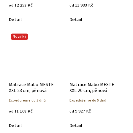
12 253 Kč
11 933 Kč
od
od
Detail
Detail
Novinka
Matrace Mabo MESTE
Matrace Mabo MESTE
XXL 23 cm, pěnová
XXL 20 cm, pěnová
Expedujeme do 5 dnů
Expedujeme do 5 dnů
11 168 Kč
9 927 Kč
od
od
Detail
Detail