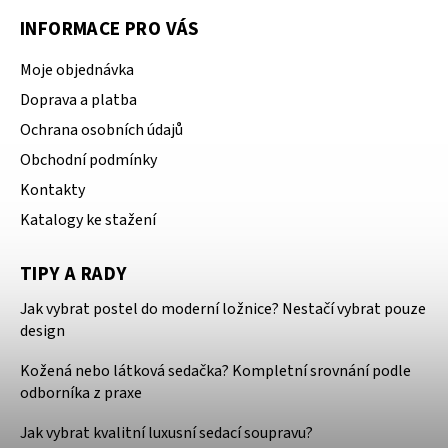
INFORMACE PRO VÁS
Moje objednávka
Doprava a platba
Ochrana osobních údajů
Obchodní podmínky
Kontakty
Katalogy ke stažení
TIPY A RADY
Jak vybrat postel do moderní ložnice? Nestačí vybrat pouze
design
Kožená nebo látková sedačka? Kompletní srovnání podle
odborníka z praxe
Jak vybrat kvalitní luxusní sedací soupravu?