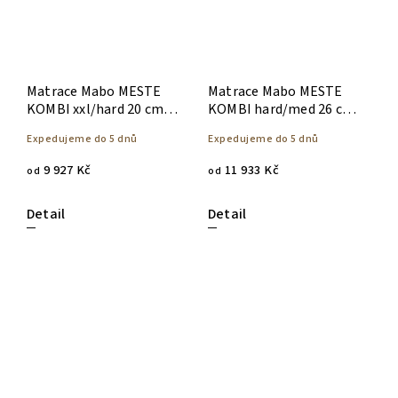
Matrace Mabo MESTE
Matrace Mabo MESTE
KOMBI xxl/hard 20 cm,
KOMBI hard/med 26 cm,
pěnová
pěnová
Expedujeme do 5 dnů
Expedujeme do 5 dnů
9 927 Kč
11 933 Kč
od
od
Detail
Detail