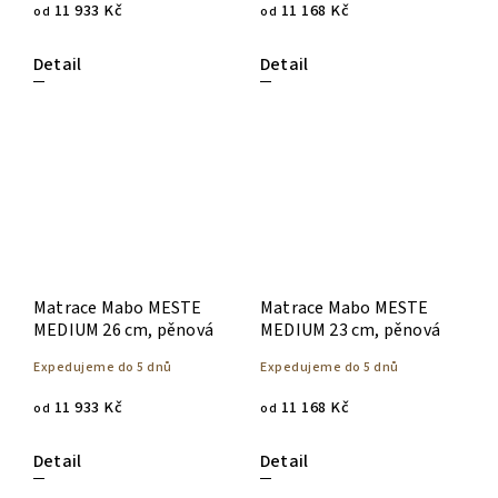
11 933 Kč
11 168 Kč
od
od
Detail
Detail
Matrace Mabo MESTE
Matrace Mabo MESTE
MEDIUM 26 cm, pěnová
MEDIUM 23 cm, pěnová
Expedujeme do 5 dnů
Expedujeme do 5 dnů
11 933 Kč
11 168 Kč
od
od
Detail
Detail