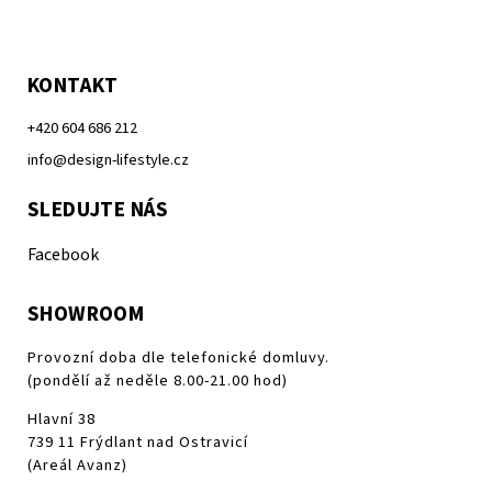
KONTAKT
+420 604 686 212
info@design-lifestyle.cz
SLEDUJTE NÁS
Facebook
SHOWROOM
Provozní doba dle telefonické domluvy.
(pondělí až neděle 8.00-21.00 hod)
Hlavní 38
739 11 Frýdlant nad Ostravicí
(Areál Avanz)