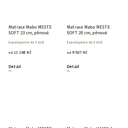
Matrace Mabo MESTE
Matrace Mabo MESTE
SOFT 23 cm, pěnová
SOFT 20 cm, pěnová
Expedujeme do 5 dnů
Expedujeme do 5 dnů
11 168 Kč
9 927 Kč
od
od
Detail
Detail