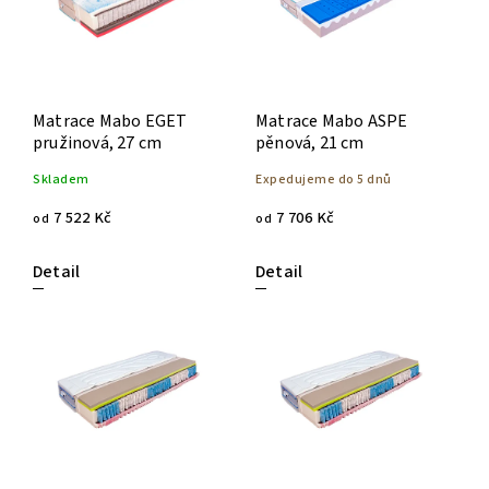
Matrace Mabo EGET
Matrace Mabo ASPE
pružinová, 27 cm
pěnová, 21 cm
Skladem
Expedujeme do 5 dnů
7 522 Kč
7 706 Kč
od
od
Detail
Detail