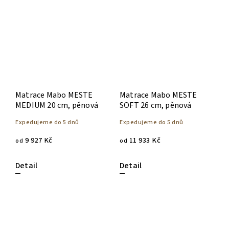
Matrace Mabo MESTE
Matrace Mabo MESTE
MEDIUM 20 cm, pěnová
SOFT 26 cm, pěnová
Expedujeme do 5 dnů
Expedujeme do 5 dnů
9 927 Kč
11 933 Kč
od
od
Detail
Detail