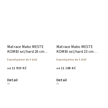
Matrace Mabo MESTE
Matrace Mabo MESTE
KOMBI xxl/hard 26 cm,
KOMBI xxl/hard 23 cm,
pěnová
pěnová
Expedujeme do 5 dnů
Expedujeme do 5 dnů
11 933 Kč
11 168 Kč
od
od
Detail
Detail