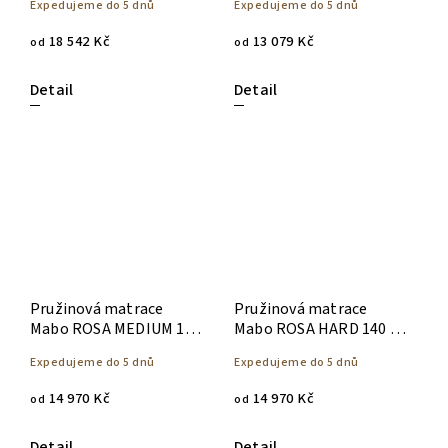
Expedujeme do 5 dnů
Expedujeme do 5 dnů
18 542 Kč
13 079 Kč
od
od
Detail
Detail
Pružinová matrace
Pružinová matrace
Mabo ROSA MEDIUM 140
Mabo ROSA HARD 140 x
x 200
200
Expedujeme do 5 dnů
Expedujeme do 5 dnů
14 970 Kč
14 970 Kč
od
od
Detail
Detail