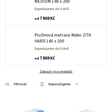
MEDIUM 140 x 200
Expedujeme do 5 dnů
7 869 Kč
od
Pružinová matrace Mabo ZITA
HARD 140 x 200
Expedujeme do 5 dnů
7 869 Kč
od
Zobrazit více produktů
Doporučujeme
Nejlevnější
Nejdražší
Nejprodávanější