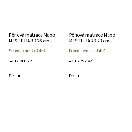
Pěnová matrace Mabo
Pěnová matrace Mabo
MESTE HARD 26 cm -
MESTE HARD 23 cm -
140 x 200
140 x 200
Expedujeme do 5 dnů
Expedujeme do 5 dnů
17 900 Kč
16 752 Kč
od
od
Detail
Detail