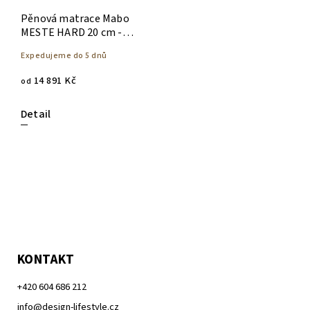
Pěnová matrace Mabo
MESTE HARD 20 cm -
140 x 200
Expedujeme do 5 dnů
14 891 Kč
od
Detail
KONTAKT
+420 604 686 212
info@design-lifestyle.cz