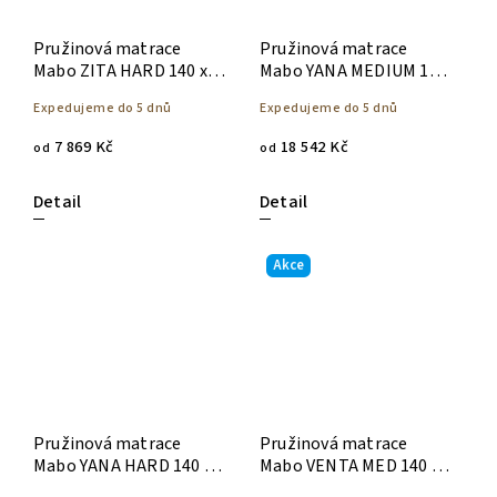
Pružinová matrace
Pružinová matrace
Mabo ZITA HARD 140 x
Mabo YANA MEDIUM 140
200
x 200
Expedujeme do 5 dnů
Expedujeme do 5 dnů
7 869 Kč
18 542 Kč
od
od
Detail
Detail
Akce
Pružinová matrace
Pružinová matrace
Mabo YANA HARD 140 x
Mabo VENTA MED 140 x
200
200