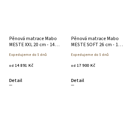
Pěnová matrace Mabo
Pěnová matrace Mabo
MESTE XXL 20 cm - 140 x
MESTE SOFT 26 cm - 140
200
x 200
Expedujeme do 5 dnů
Expedujeme do 5 dnů
14 891 Kč
17 900 Kč
od
od
Detail
Detail