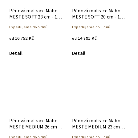
Pěnová matrace Mabo
Pěnová matrace Mabo
MESTE SOFT 23 cm - 140
MESTE SOFT 20 cm - 140
x 200
x 200
Expedujeme do 5 dnů
Expedujeme do 5 dnů
16 752 Kč
14 891 Kč
od
od
Detail
Detail
Pěnová matrace Mabo
Pěnová matrace Mabo
MESTE MEDIUM 26 cm -
MESTE MEDIUM 23 cm -
140 x 200
140 x 200
Expedujeme do 5 dnů
Expedujeme do 5 dnů